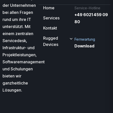
der Unternehmen
Home
Service-Hotline
bei allen Fragen
+49 6021 459 09
Services
rund um ihre IT
80
unterstützt. Mit
Kontakt
einem zentralen
Rugged
Fernwartung
Servicedesk,
Devices
Download
Infrastruktur- und
Projektleistungen,
Softwaremanagement
und Schulungen
bieten wir
ganzheitliche
Lösungen.