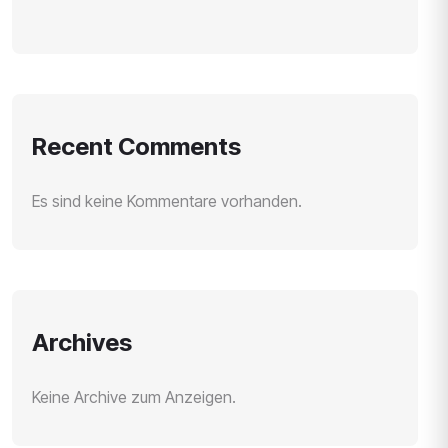
Recent Comments
Es sind keine Kommentare vorhanden.
Archives
Keine Archive zum Anzeigen.